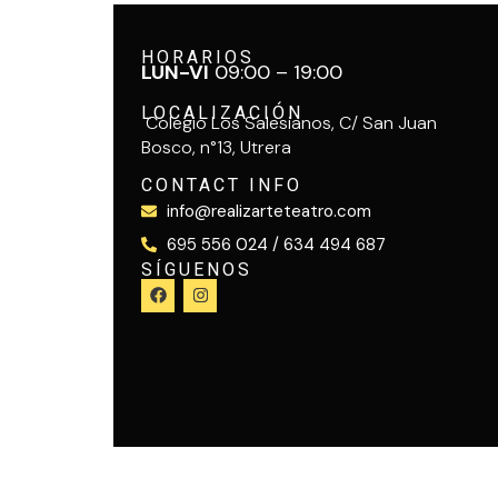
HORARIOS
LUN-VI
09:00 – 19:00
LOCALIZACIÓN
Colegio Los Salesianos, C/ San Juan
Bosco, n°13, Utrera
CONTACT INFO
info@realizarteteatro.com
695 556 024 / 634 494 687
SÍGUENOS